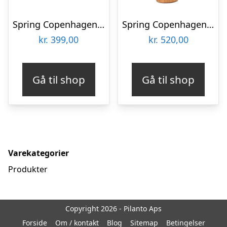
Spring Copenhagen Pingvin Snow lille firmagaver med logo
Spring Copenhagen flodhesten Flora firmagaver med logo
kr.
399,00
kr.
520,00
Gå til shop
Gå til shop
Varekategorier
Produkter
Copyright 2026 - Pilanto Aps
Forside
Om / kontakt
Blog
Sitemap
Betingelser