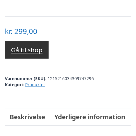
kr.
299,00
Gå til shop
Varenummer (SKU):
1215216034309747296
Kategori:
Produkter
Beskrivelse
Yderligere information