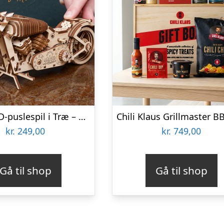
Ugears 3D-puslespil i Træ – MC
kr.
249,00
kr.
749,00
Gå til shop
Gå til shop