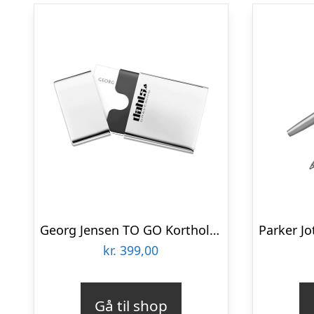
Georg Jensen TO GO Kortholder firmagaver med logo
kr.
399,00
Gå til shop