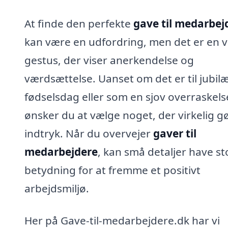
At finde den perfekte
gave til medarbej
kan være en udfordring, men det er en v
gestus, der viser anerkendelse og
værdsættelse. Uanset om det er til jubi
fødselsdag eller som en sjov overraskels
ønsker du at vælge noget, der virkelig g
indtryk. Når du overvejer
gaver til
medarbejdere
, kan små detaljer have st
betydning for at fremme et positivt
arbejdsmiljø.
Her på Gave-til-medarbejdere.dk har vi