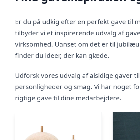
Er du på udkig efter en perfekt gave ti
tilbyder vi et inspirerende udvalg af ga
virksomhed. Uanset om det er til jubilæu
finder du ideer, der kan glæde.
Udforsk vores udvalg af alsidige gaver ti
personligheder og smag. Vi har noget for
rigtige gave til dine medarbejdere.