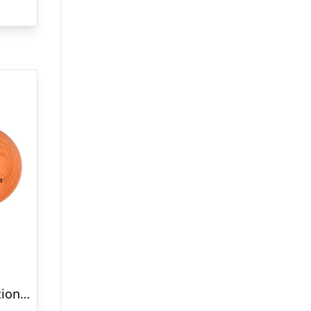
Spring Copenhagen Emotions® Thumbs Up firma logo