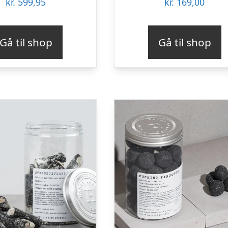
kr.
599,95
kr.
169,00
Gå til shop
Gå til shop