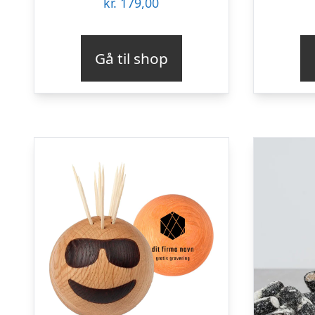
kr.
179,00
Gå til shop