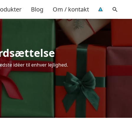
rodukter
Blog
Om / kontakt
ærdsættelse
ste idéer til enhver lejlighed.