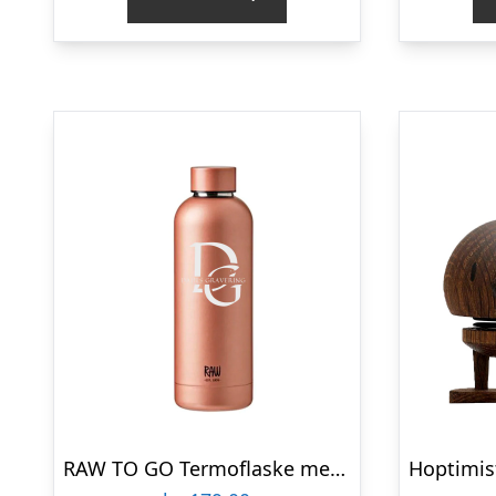
RAW TO GO Termoflaske med logo, Rosegold