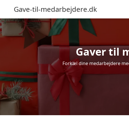
Gave-til-medarbejdere.dk
Gaver til 
Forkæl dine medarbejdere med g