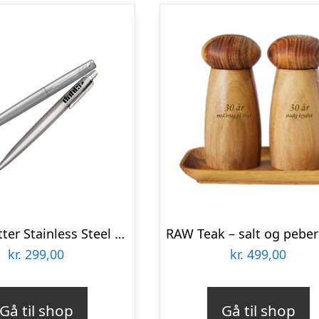
Parker Jotter Stainless Steel firmagaver med logo
kr.
299,00
kr.
499,00
Gå til shop
Gå til shop