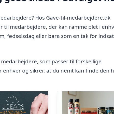
l medarbejdere? Hos Gave-til-medarbejdere.dk
ver til medarbejdere, der kan ramme plet i enh
m, fødselsdag eller bare som en tak for indsa
l medarbejdere, som passer til forskellige
 enhver og sikrer, at du nemt kan finde den h