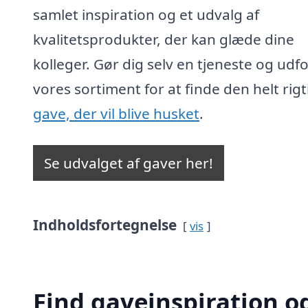
samlet inspiration og et udvalg af
kvalitetsprodukter, der kan glæde dine
kolleger. Gør dig selv en tjeneste og udf
vores sortiment for at finde den helt rigt
gave, der vil blive husket
.
Se udvalget af gaver her!
Indholdsfortegnelse
vis
Find gaveinspiration og