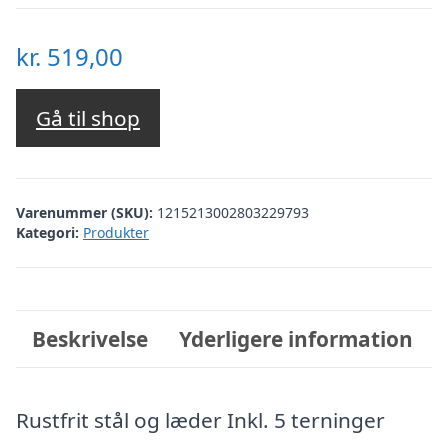
kr.
519,00
Gå til shop
Varenummer (SKU):
1215213002803229793
Kategori:
Produkter
Beskrivelse
Yderligere information
Rustfrit stål og læder Inkl. 5 terninger