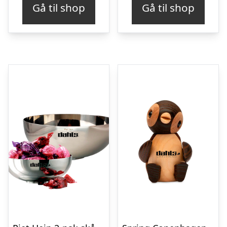
Gå til shop
Gå til shop