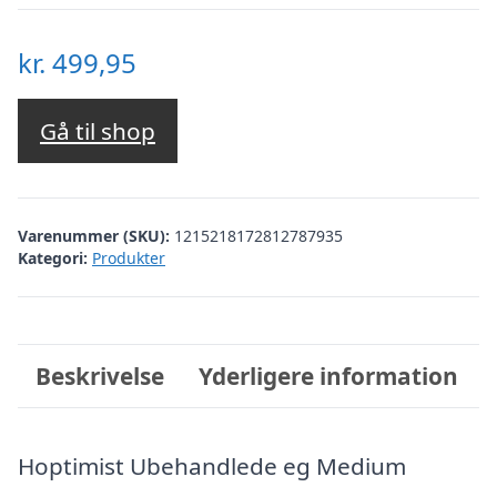
kr.
499,95
Gå til shop
Varenummer (SKU):
1215218172812787935
Kategori:
Produkter
Beskrivelse
Yderligere information
Hoptimist Ubehandlede eg Medium