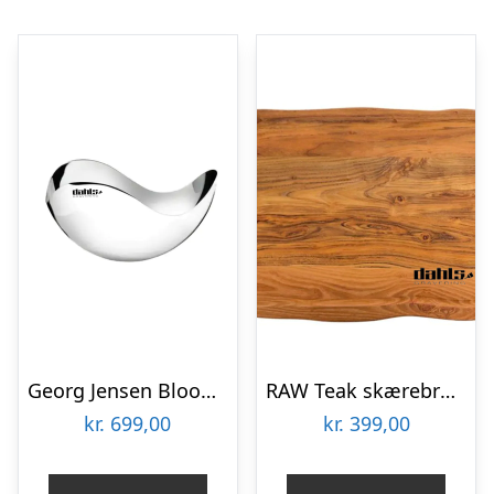
Georg Jensen Bloom Bowl Petite firmagaver med logo
RAW Teak skærebræt 45 x 33 x 2 cm firmagaver med logo
kr.
699,00
kr.
399,00