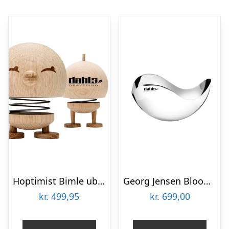
Hoptimist Bimle ubehandlet eg Medium Firmagaver med logo
Georg Jensen Bloom Bowl Petite firmagaver med logo
kr.
499,95
kr.
699,00