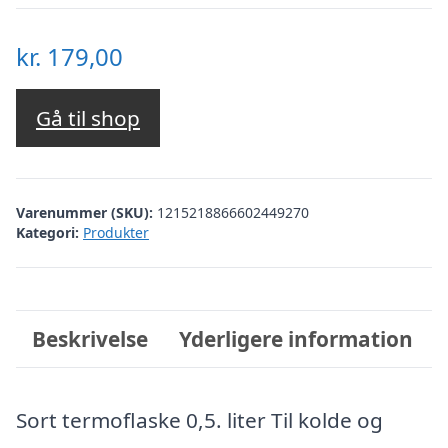
kr.
179,00
Gå til shop
Varenummer (SKU):
1215218866602449270
Kategori:
Produkter
Beskrivelse
Yderligere information
Sort termoflaske 0,5. liter Til kolde og